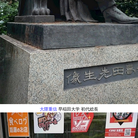
大隈重信
早稲田大学 初代総長