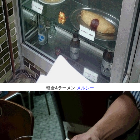
軽食&ラーメン
メルシー