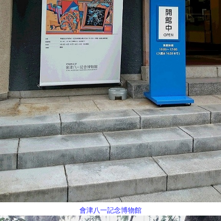
會津八一記念博物館