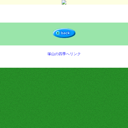
塚山の四季へリンク