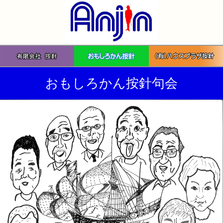
おもしろかん按針句会