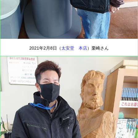
2021年2月8日（
太安堂 本店
）栗崎さん