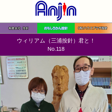
ウィリアム（三浦按針）君と！
No.118