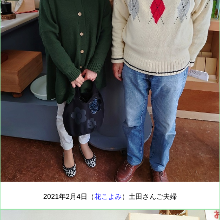
2021年2月4日（
花こよみ
）土田さんご夫婦