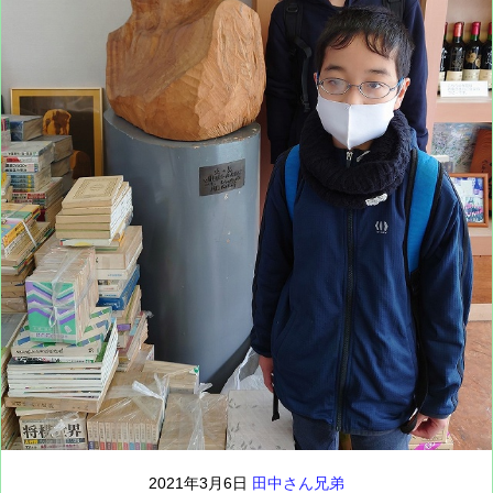
2021年3月6日
田中さん兄弟