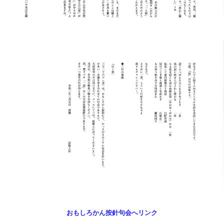
おもしろかん按針句会へリンク