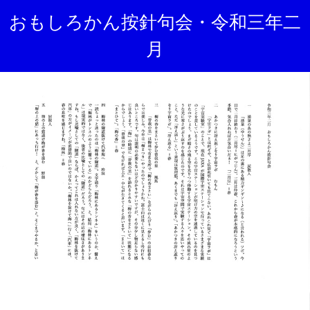
おもしろかん按針句会・令和三年二
月