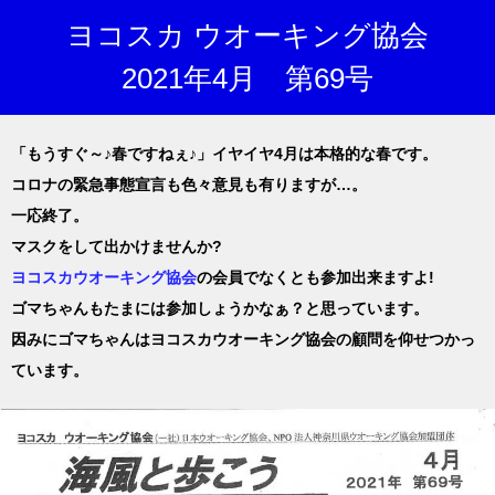
ヨコスカ ウオーキング協会
2021年4月 第69号
「もうすぐ～♪春ですねぇ♪」イヤイヤ4月は本格的な春です。
コロナの緊急事態宣言も色々意見も有りますが…。
一応終了。
マスクをして出かけませんか?
ヨコスカウオーキング協会
の会員でなくとも参加出来ますよ!
ゴマちゃんもたまには参加しょうかなぁ？と思っています。
因みにゴマちゃんはヨコスカウオーキング協会の顧問を仰せつかっ
ています。