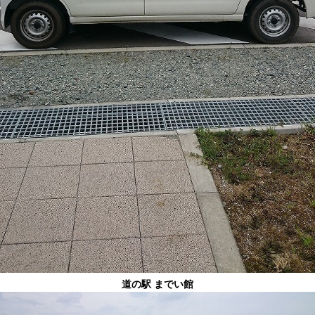
道の駅 までい館