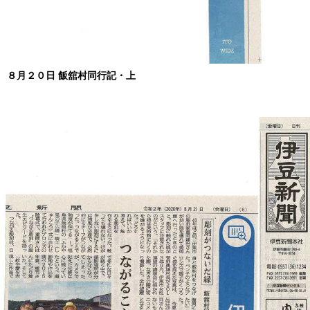
８月２０日 飯舘村同行記・上