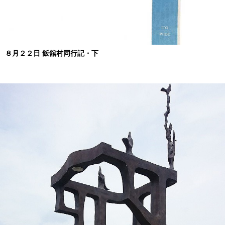
８月２２日 飯舘村同行記・下