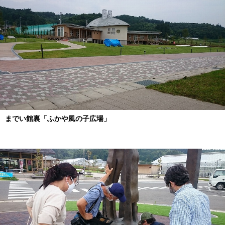
までい館裏「ふかや風の子広場」