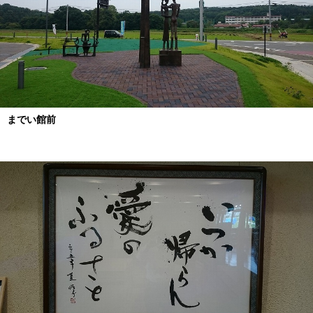
までい館前