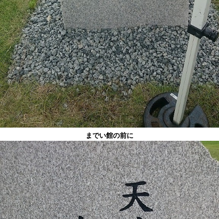
までい館の前に