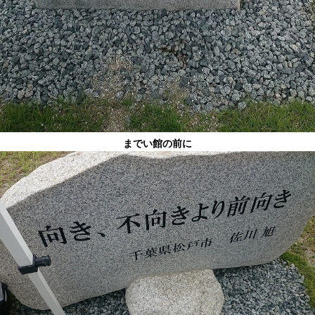
までい館の前に