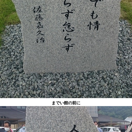
までい館の前に