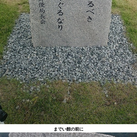
までい館の前に