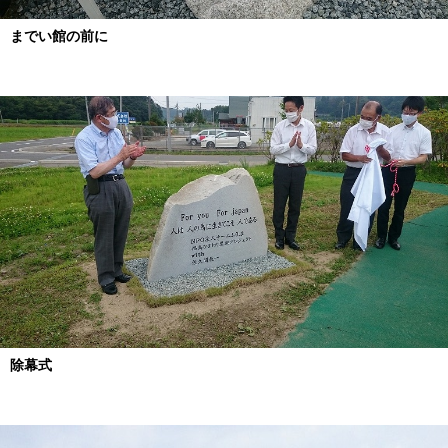
までい館の前に
除幕式