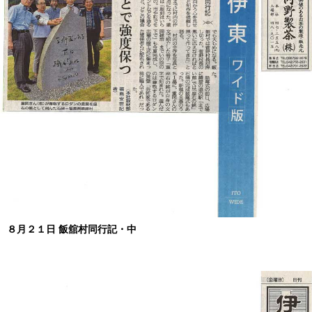
８月２１日 飯舘村同行記・中