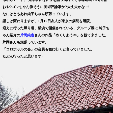
おや?ゴマちやん偉そうに美術評論家か?大丈夫かな～!
なにはともあれ純子ちゃん頑張っています。
話しは変わりますが、1月12日友人が東京の病院を退院。
迎えに行った帰り道、横浜で開催されている、グループ展に
純子ち
ゃん紹介の
片岡純也
さんの作品「めくりあう本」を観て来ました。
片岡さんも頑張っています。
「コロボッルの会」の会員も観に行くと言っていました。
たぶん行ったと思います♪