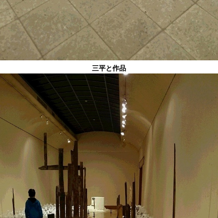
三平と作品