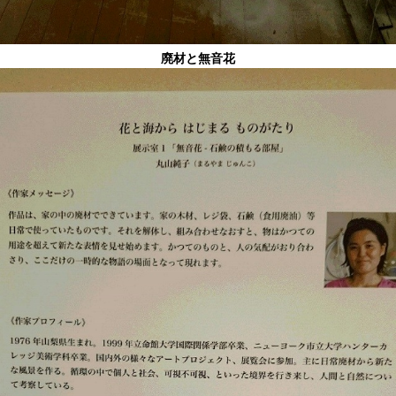
廃材と無音花