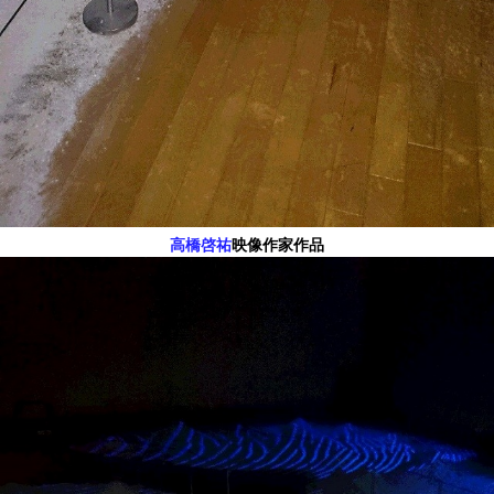
高橋啓祐
映像作家作品