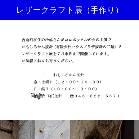
レザークラフト展（手作り）